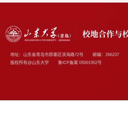
地址：山东省青岛市即墨区滨海路72号
邮编：266237
版权所有@山东大学
鲁ICP备案
05001952号