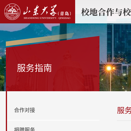
服务指南
服
合作对接
捐赠服务