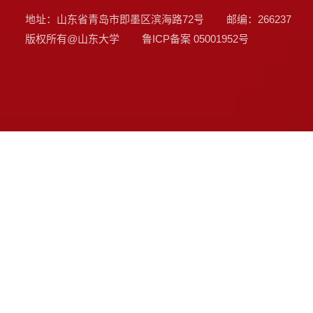
地址：山东省青岛市即墨区滨海路72号
邮编：266237
版权所有@山东大学
鲁ICP备案
05001952号