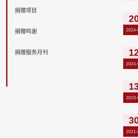
捐赠项目
2
2024-
捐赠鸣谢
1
捐赠服务月刊
奖学金
2024-
招生项目
在线申请
1
HSK
2023-
3
2021-