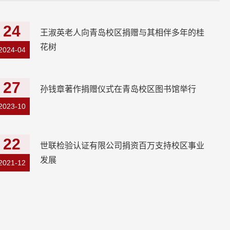
24
王淑英老人向青岛校区捐赠与其相伴多年的桂
花树
2024-04
27
孙钱章著作捐赠仪式在青岛校区图书馆举行
2023-10
22
世联检验认证有限公司捐资百万支持校区事业
发展
2021-12