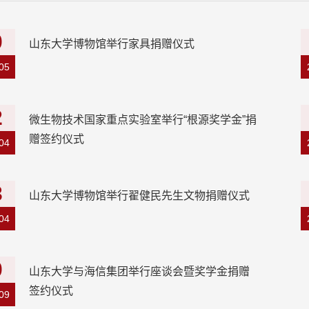
0
山东大学博物馆举行家具捐赠仪式
05
2
微生物技术国家重点实验室举行“根源奖学金”捐
赠签约仪式
04
3
山东大学博物馆举行翟健民先生文物捐赠仪式
04
0
山东大学与海信集团举行座谈会暨奖学金捐赠
签约仪式
09