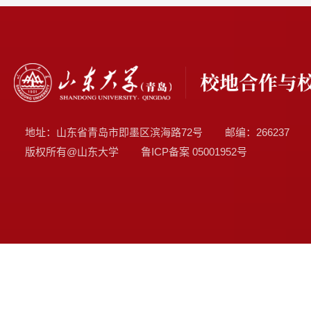
地址：山东省青岛市即墨区滨海路72号
邮编：266237
版权所有@山东大学
鲁ICP备案
05001952号