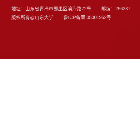
地址：山东省青岛市即墨区滨海路72号
邮编：266237
版权所有@山东大学
鲁ICP备案
05001952号