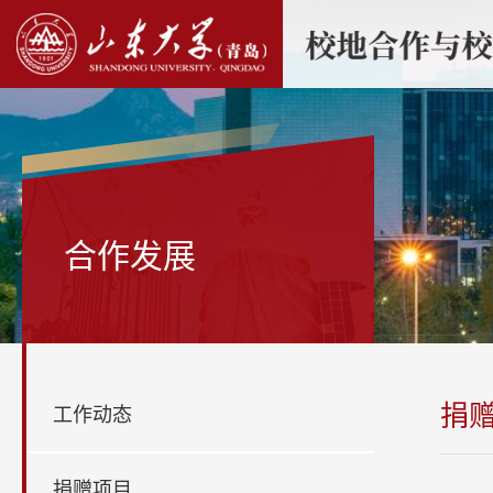
合作发展
捐
工作动态
捐赠项目