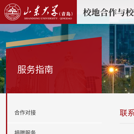
服务指南
联
合作对接
捐赠服务