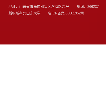
地址：山东省青岛市即墨区滨海路72号
邮编：266237
版权所有@山东大学
鲁ICP备案
05001952号