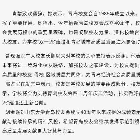
肖黎致欢迎辞。她表示，青岛校友会自1985年成立以来
挥了重要作用。她指出，今年恰逢青岛校友会成立40周年，校
会发展历程中的重要里程碑，也是凝聚校友力量、深化校地合
大校友，为学校“双一流”建设和青岛城市高质量发展注入更强
曹现强对广大校友长期以来对学校的关心支持表示感谢。他表
未来将进一步深化校友联络，加强校友之家建设，为校友提供
高质量的校友-母校-区域发展共同体，为青岛经济社会高质量
邢占军在发言中表示，校友是学校发展的重要组成部分，校友
示，学校将全力支持青岛校友会四十周年庆典活动，扎实做好
流”建设迈上新台阶。
胡金焱对山东大学青岛校友会成立40周年以来取得的成绩表
献与接续传承的精神风貌，希望青岛校友会继续发挥示范引领
高质量发展贡献更大智慧与力量。