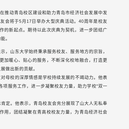
，在推动青岛校区建设和助力青岛市经济社会发展中发
友会将于5月17日举办大型庆典活动。40周年是校友
作的新起点。期待以此次庆典为契机，进一步团结广
动能。
示，山东大学始终秉承服务校友、服务地方的宗旨，
更加暖心、贴心的服务，不断深化校地融合，打造更
发展做出新的贡献。
对母校的深厚情感是学校持续发展的不竭动力。他表
各项服务工作，进一步凝聚校友力量，助力学校“双一
示肯定。他表示，青岛校友会充分展现了山大人无私奉
作用，团结凝聚在青高校校友力量，为青岛经济社会